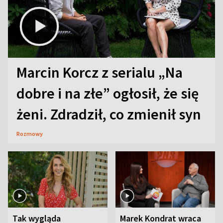
Marcin Korcz z serialu „Na
dobre i na złe” ogłosił, że się
żeni. Zdradził, co zmienił syn
Rozmowy
Tak wygląda
Marek Kondrat wraca