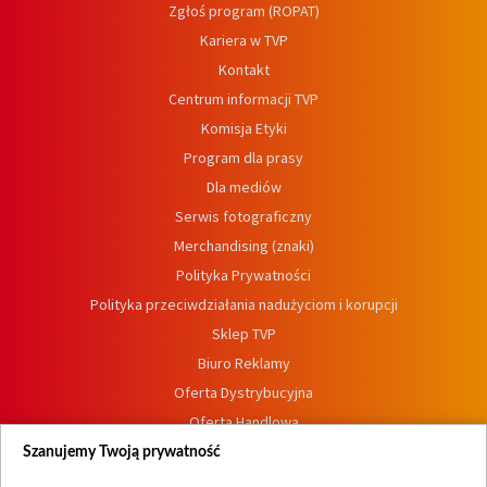
Zgłoś program (ROPAT)
Kariera w TVP
Kontakt
Centrum informacji TVP
Komisja Etyki
Program dla prasy
Dla mediów
Serwis fotograficzny
Merchandising (znaki)
Polityka Prywatności
Polityka przeciwdziałania nadużyciom i korupcji
Sklep TVP
Biuro Reklamy
Oferta Dystrybucyjna
Oferta Handlowa
Dostępność
Szanujemy Twoją prywatność
Moje zgody