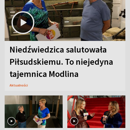
Niedźwiedzica salutowała
Piłsudskiemu. To niejedyna
tajemnica Modlina
Aktualności