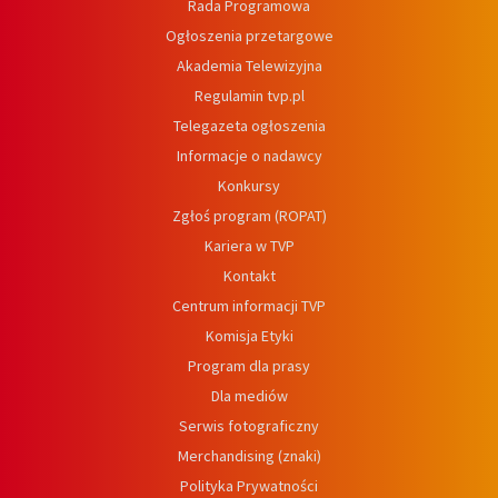
Rada Programowa
Ogłoszenia przetargowe
Akademia Telewizyjna
Regulamin tvp.pl
Telegazeta ogłoszenia
Informacje o nadawcy
Konkursy
Zgłoś program (ROPAT)
Kariera w TVP
Kontakt
Centrum informacji TVP
Komisja Etyki
Program dla prasy
Dla mediów
Serwis fotograficzny
Merchandising (znaki)
Polityka Prywatności