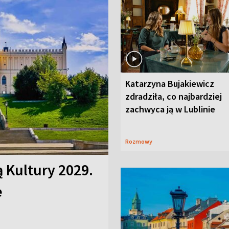
Katarzyna Bujakiewicz
zdradziła, co najbardziej
zachwyca ją w Lublinie
Rozmowy
ą Kultury 2029.
e