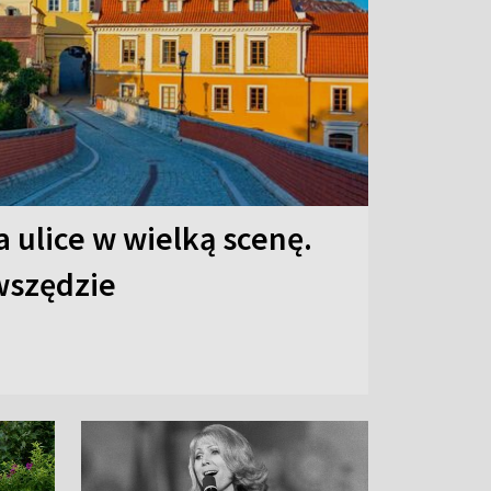
 ulice w wielką scenę.
 wszędzie