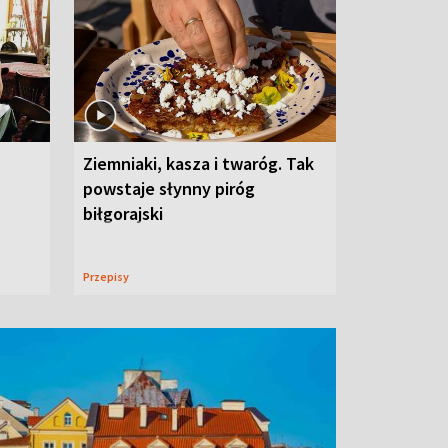
Ziemniaki, kasza i twaróg. Tak
powstaje słynny piróg
biłgorajski
Przepisy