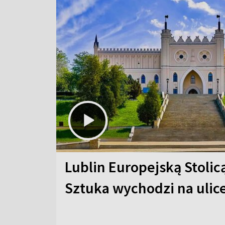
Lublin Europejską Stolic
Sztuka wychodzi na ulic