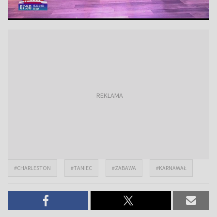
#CHARLESTON
#TANIEC
#ZABAWA
#KARNAWAŁ