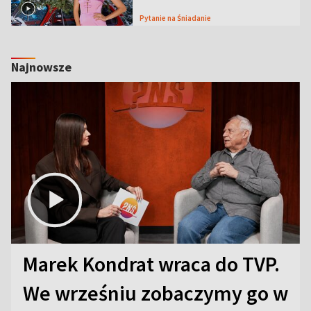
Pytanie na Śniadanie
Najnowsze
Marek Kondrat wraca do TVP.
We wrześniu zobaczymy go w