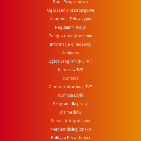
Rada Programowa
Ogłoszenia przetargowe
Akademia Telewizyjna
Regulamin tvp.pl
Telegazeta ogłoszenia
Informacje o nadawcy
Konkursy
Zgłoś program (ROPAT)
Kariera w TVP
Kontakt
Centrum informacji TVP
Komisja Etyki
Program dla prasy
Dla mediów
Serwis fotograficzny
Merchandising (znaki)
Polityka Prywatności