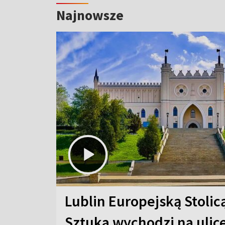
Najnowsze
Lublin Europejską Stolic
Sztuka wychodzi na ulic