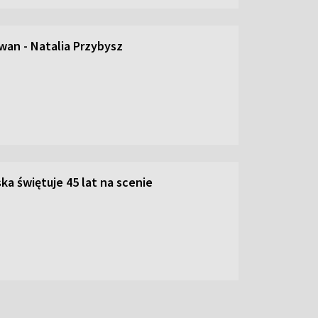
an - Natalia Przybysz
ka świętuje 45 lat na scenie