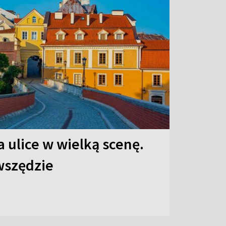
 ulice w wielką scenę.
 wszędzie