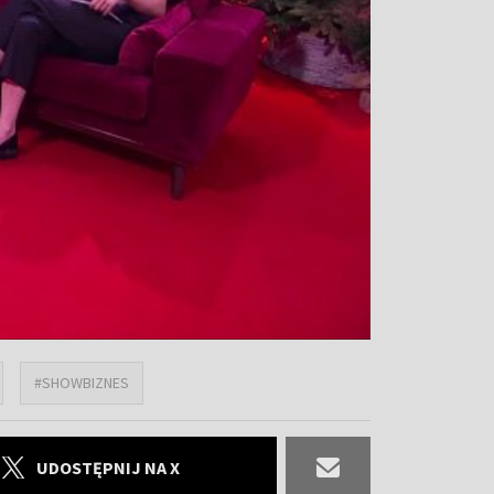
#SHOWBIZNES
UDOSTĘPNIJ NA X