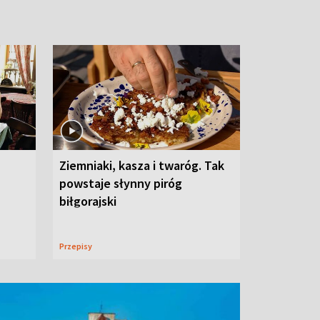
Ziemniaki, kasza i twaróg. Tak
powstaje słynny piróg
biłgorajski
Przepisy