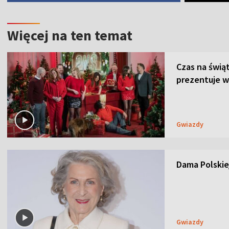
Więcej na ten temat
Czas na świą
prezentuje w
Gwiazdy
Dama Polskiej
Gwiazdy