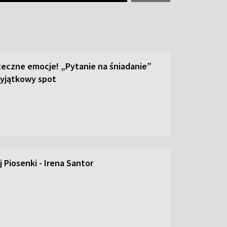
teczne emocje! „Pytanie na śniadanie”
yjątkowy spot
 Piosenki - Irena Santor