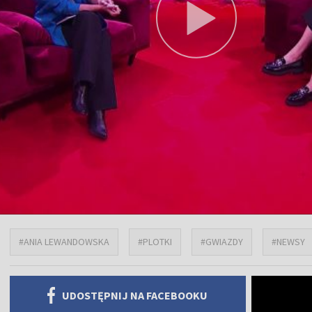
#ANIA LEWANDOWSKA
#PLOTKI
#GWIAZDY
#NEWSY
UDOSTĘPNIJ NA FACEBOOKU