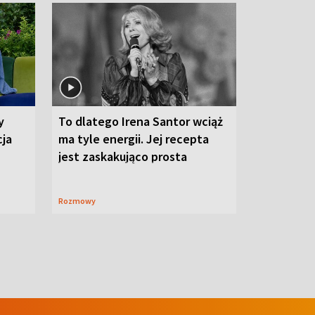
y
To dlatego Irena Santor wciąż
cja
ma tyle energii. Jej recepta
jest zaskakująco prosta
Rozmowy