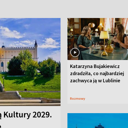
Katarzyna Bujakiewicz
zdradziła, co najbardziej
zachwyca ją w Lublinie
Rozmowy
ą Kultury 2029.
e