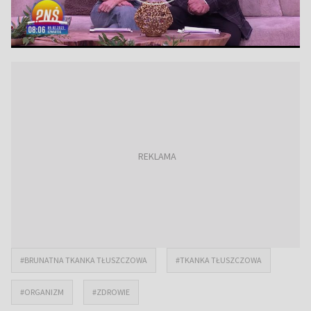
#BRUNATNA TKANKA TŁUSZCZOWA
#TKANKA TŁUSZCZOWA
#ORGANIZM
#ZDROWIE