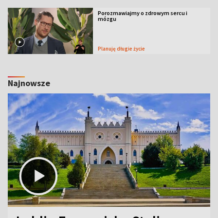
Porozmawiajmy o zdrowym sercu i
mózgu
Planuję długie życie
Najnowsze