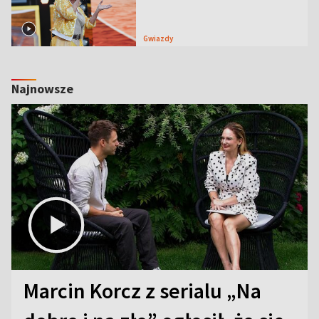
Gwiazdy
Najnowsze
Marcin Korcz z serialu „Na