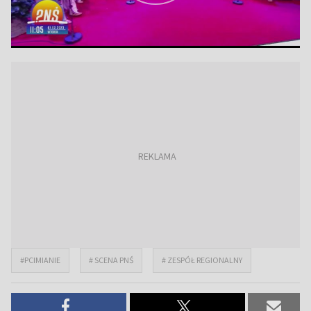
#PCIMIANIE
# SCENA PNŚ
# ZESPÓŁ REGIONALNY