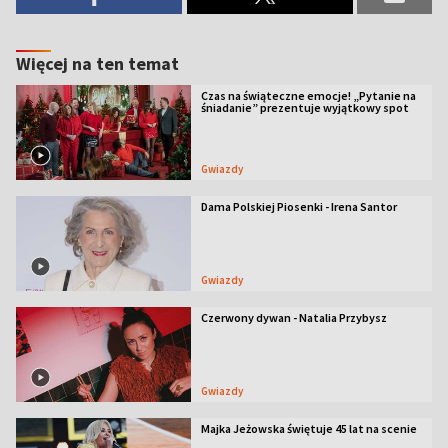
Więcej na ten temat
Czas na świąteczne emocje! „Pytanie na
śniadanie” prezentuje wyjątkowy spot
Gwiazdy
Dama Polskiej Piosenki - Irena Santor
Gwiazdy
Czerwony dywan - Natalia Przybysz
Gwiazdy
Majka Jeżowska świętuje 45 lat na scenie