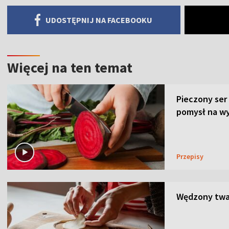
UDOSTĘPNIJ NA FACEBOOKU
Więcej na ten temat
Pieczony ser
pomysł na wy
Przepisy
Wędzony twar