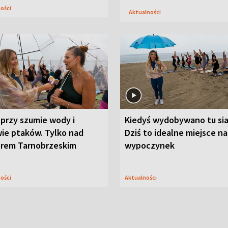
ności
Aktualności
przy szumie wody i
Kiedyś wydobywano tu sia
ie ptaków. Tylko nad
Dziś to idealne miejsce na
orem Tarnobrzeskim
wypoczynek
ności
Aktualności