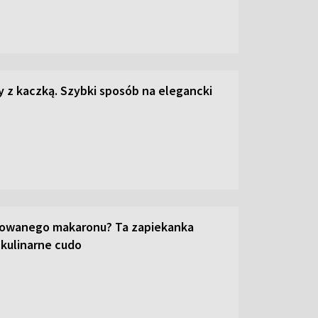
z kaczką. Szybki sposób na elegancki
towanego makaronu? Ta zapiekanka
 kulinarne cudo