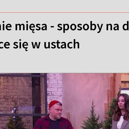
e mięsa - sposoby na 
e się w ustach