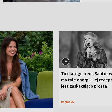
To dlatego Irena Santor w
ma tyle energii. Jej recep
jest zaskakująco prosta
Rozmowy