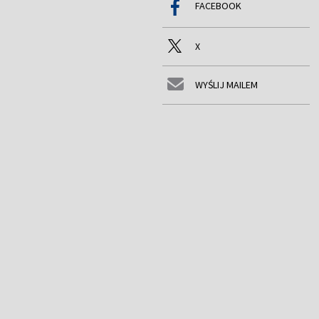
FACEBOOK
X
WYŚLIJ MAILEM