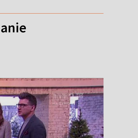
danie