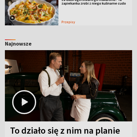
zapiekanka zrobi z niego kulinarne cudo
Przepisy
Najnowsze
To działo się z nim na planie