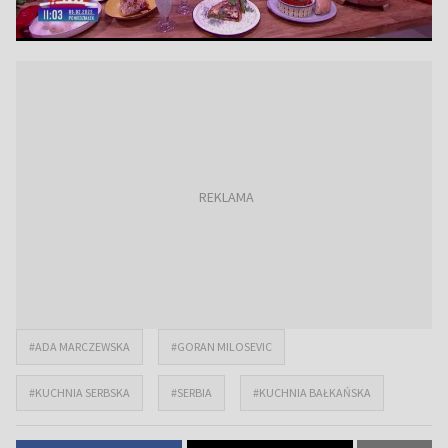
#ADA MARCZEWSKA
#GORAN MILOSEVIC
#KUCHNIA SERBSKA
#SERBIA
#KUCHNIA BAŁKAŃSKA