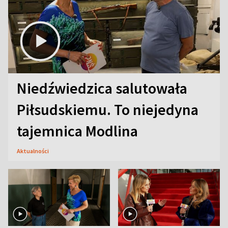
Niedźwiedzica salutowała
Piłsudskiemu. To niejedyna
tajemnica Modlina
Aktualności