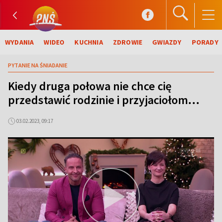
WYDANIA
WIDEO
KUCHNIA
ZDROWIE
GWIAZDY
PORADY
PYTANIE NA ŚNIADANIE
Kiedy druga połowa nie chce cię
przedstawić rodzinie i przyjaciołom...
03.02.2023, 09:17