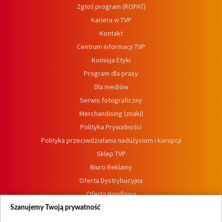
Zgłoś program (ROPAT)
Kariera w TVP
Kontakt
Centrum informacji TVP
Komisja Etyki
Program dla prasy
Dla mediów
Serwis fotograficzny
Merchandising (znaki)
Polityka Prywatności
Polityka przeciwdziałania nadużyciom i korupcji
Sklep TVP
Biuro Reklamy
Oferta Dystrybucyjna
Oferta Handlowa
Dostępność
Szanujemy Twoją prywatność
Moje zgody