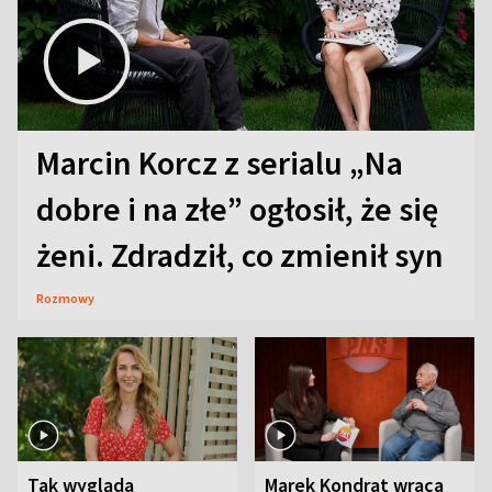
Marcin Korcz z serialu „Na
dobre i na złe” ogłosił, że się
żeni. Zdradził, co zmienił syn
Rozmowy
Tak wygląda
Marek Kondrat wraca