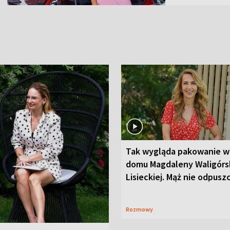
Tak wygląda pakowanie w
domu Magdaleny Waligórsk
Lisieckiej. Mąż nie odpusz
Rozmowy