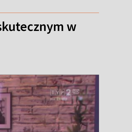
j skutecznym w