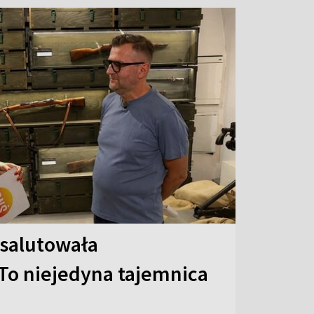
 salutowała
To niejedyna tajemnica