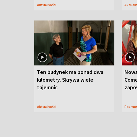
Aktualności
Aktual
Ten budynek ma ponad dwa
Nowa
kilometry. Skrywa wiele
Come
tajemnic
zapo
Aktualności
Rozmo