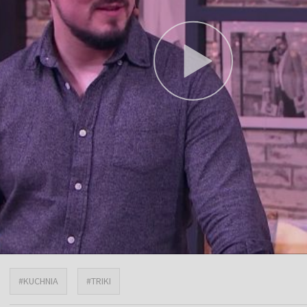
#KUCHNIA
#TRIKI