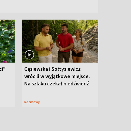
ci”
Gąsiewska i Sołtysiewicz
wrócili w wyjątkowe miejsce.
Na szlaku czekał niedźwiedź
Rozmowy