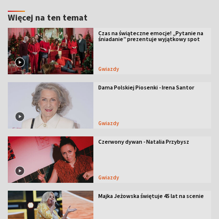
Więcej na ten temat
Czas na świąteczne emocje! „Pytanie na
śniadanie” prezentuje wyjątkowy spot
Gwiazdy
Dama Polskiej Piosenki - Irena Santor
Gwiazdy
Czerwony dywan - Natalia Przybysz
Gwiazdy
Majka Jeżowska świętuje 45 lat na scenie