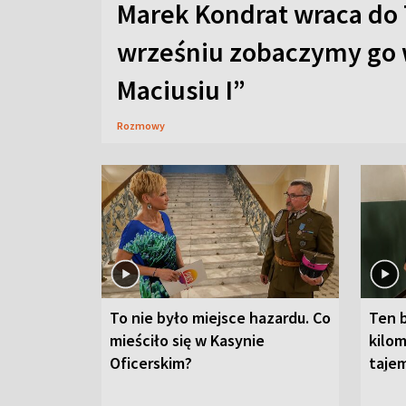
Marek Kondrat wraca do 
wrześniu zobaczymy go 
Maciusiu I”
Rozmowy
To nie było miejsce hazardu. Co
Ten 
mieściło się w Kasynie
kilom
Oficerskim?
taje