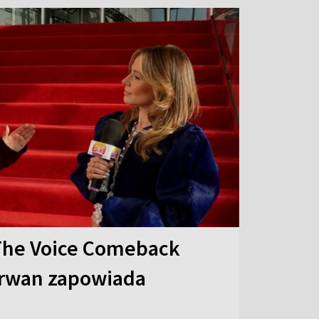
The Voice Comeback
arwan zapowiada