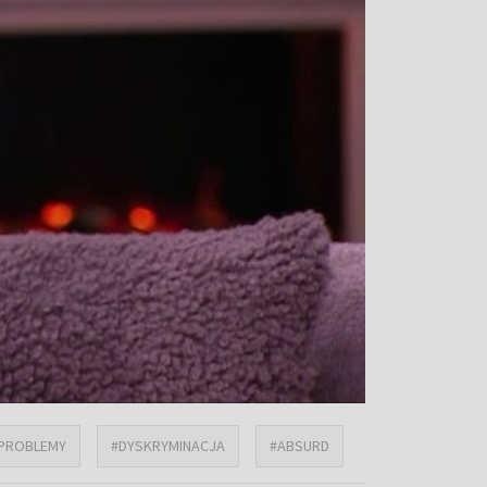
PROBLEMY
#DYSKRYMINACJA
#ABSURD