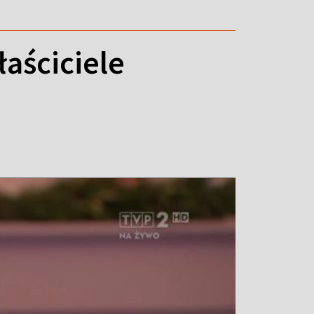
łaściciele