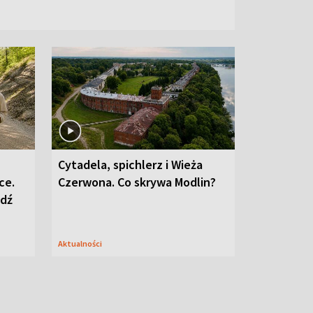
Cytadela, spichlerz i Wieża
ce.
Czerwona. Co skrywa Modlin?
edź
Aktualności