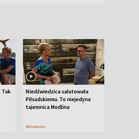
. Tak
Niedźwiedzica salutowała
Piłsudskiemu. To niejedyna
tajemnica Modlina
Aktualności