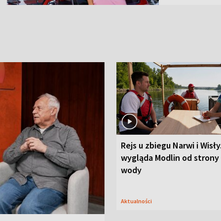
Rejs u zbiegu Narwi i Wisły
wygląda Modlin od strony
wody
Aktualności