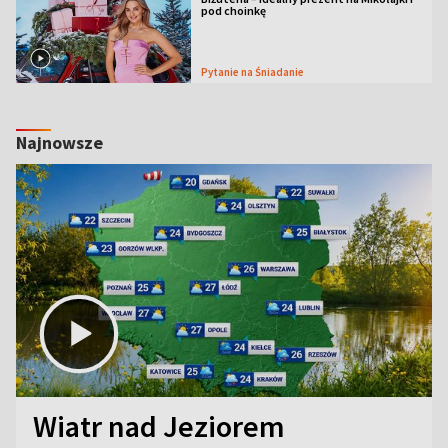
pod choinkę
Pytanie na Śniadanie
Najnowsze
Wiatr nad Jeziorem