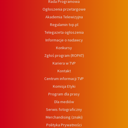
Rada Programowa
Ogłoszenia przetargowe
Akademia Telewizyjna
Regulamin tvp.pl
Telegazeta ogłoszenia
Informacje o nadawcy
Konkursy
Zgłoś program (ROPAT)
Kariera w TVP
Kontakt
Centrum informacji TVP
Komisja Etyki
Program dla prasy
Dla mediów
Serwis fotograficzny
Merchandising (znaki)
Polityka Prywatności