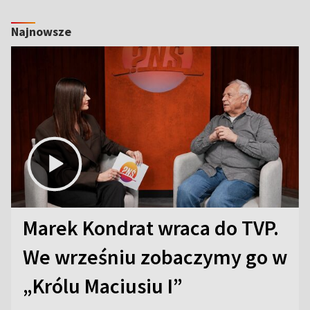
Najnowsze
Marek Kondrat wraca do TVP.
We wrześniu zobaczymy go w
„Królu Maciusiu I”