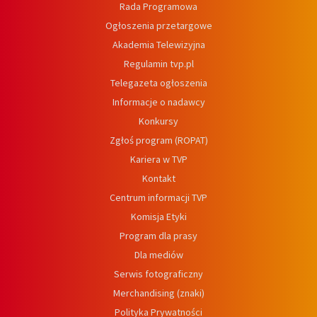
Rada Programowa
Ogłoszenia przetargowe
Akademia Telewizyjna
Regulamin tvp.pl
Telegazeta ogłoszenia
Informacje o nadawcy
Konkursy
Zgłoś program (ROPAT)
Kariera w TVP
Kontakt
Centrum informacji TVP
Komisja Etyki
Program dla prasy
Dla mediów
Serwis fotograficzny
Merchandising (znaki)
Polityka Prywatności