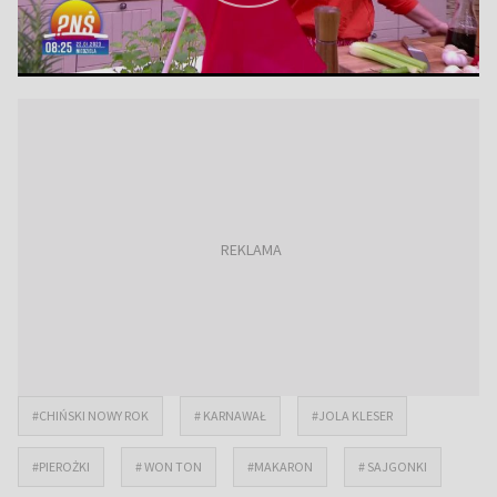
#CHIŃSKI NOWY ROK
# KARNAWAŁ
#JOLA KLESER
#PIEROŻKI
# WON TON
#MAKARON
# SAJGONKI