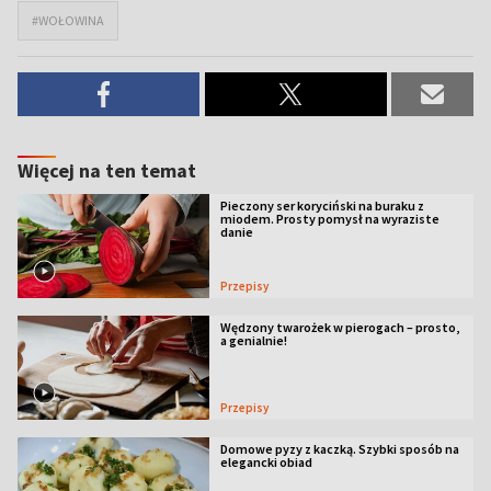
#WOŁOWINA
Więcej na ten temat
Pieczony ser koryciński na buraku z
miodem. Prosty pomysł na wyraziste
danie
Przepisy
Wędzony twarożek w pierogach – prosto,
a genialnie!
Przepisy
Domowe pyzy z kaczką. Szybki sposób na
elegancki obiad