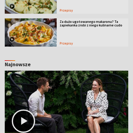
Przepisy
Za dużo ugotowanego makaronu? Ta
zapiekanka zrobi z niego kulinarne cudo
Przepisy
Najnowsze