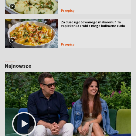
Przepisy
Za dużo ugotowanego makaronu? Ta
zapiekanka zrobi z niego kulinarne cudo
Przepisy
Najnowsze