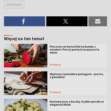
#TORTILLA
Więcej na ten temat
Pieczony ser koryciński na buraku z
miodem. Prosty pomysł na wyraziste
danie
Przepisy
Wędzony twarożek w pierogach – prosto,
a genialnie!
Przepisy
Domowe pyzy z kaczką. Szybki sposób na
elegancki obiad