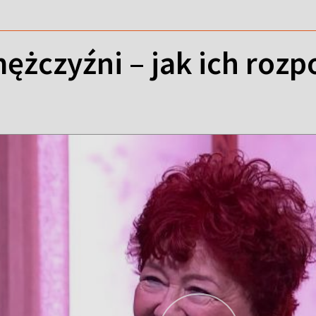
ężczyźni – jak ich roz