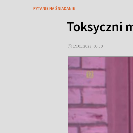
PYTANIE NA ŚNIADANIE
Toksyczni m
19.01.2023, 05:59