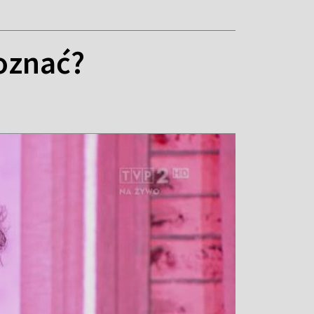
poznać?