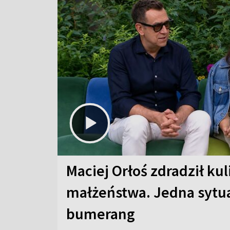
Maciej Orłoś zdradził kul
małżeństwa. Jedna sytua
bumerang