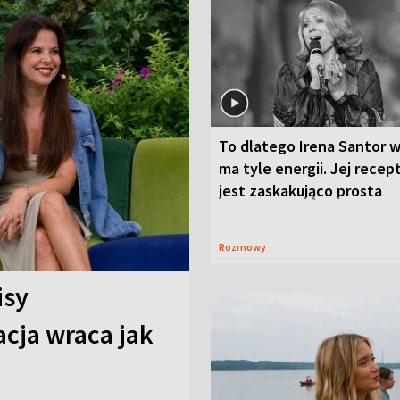
To dlatego Irena Santor w
ma tyle energii. Jej recep
jest zaskakująco prosta
Rozmowy
isy
cja wraca jak