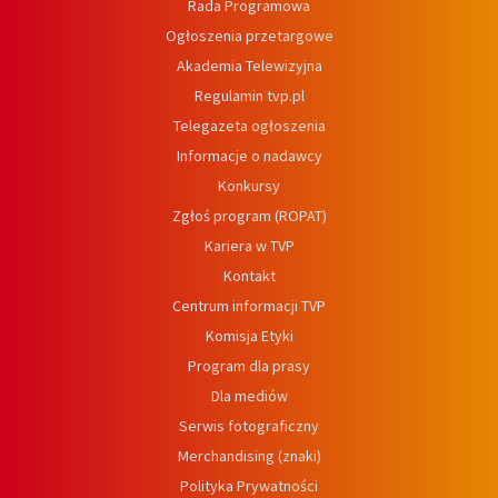
Rada Programowa
Ogłoszenia przetargowe
Akademia Telewizyjna
Regulamin tvp.pl
Telegazeta ogłoszenia
Informacje o nadawcy
Konkursy
Zgłoś program (ROPAT)
Kariera w TVP
Kontakt
Centrum informacji TVP
Komisja Etyki
Program dla prasy
Dla mediów
Serwis fotograficzny
Merchandising (znaki)
Polityka Prywatności