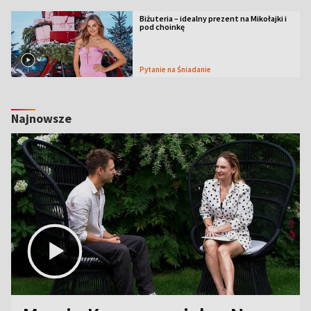
Biżuteria – idealny prezent na Mikołajki i
pod choinkę
Pytanie na Śniadanie
Najnowsze