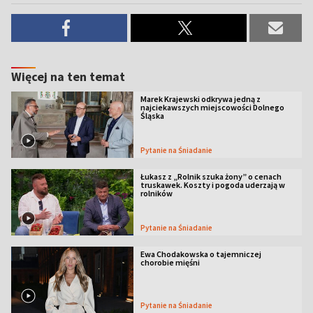
Więcej na ten temat
Marek Krajewski odkrywa jedną z
najciekawszych miejscowości Dolnego
Śląska
Pytanie na Śniadanie
Łukasz z „Rolnik szuka żony” o cenach
truskawek. Koszty i pogoda uderzają w
rolników
Pytanie na Śniadanie
Ewa Chodakowska o tajemniczej
chorobie mięśni
Pytanie na Śniadanie