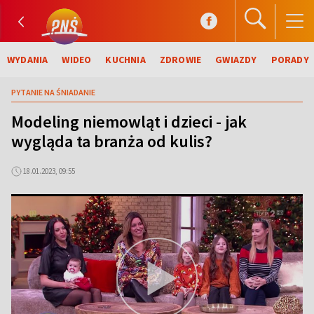
WYDANIA
WIDEO
KUCHNIA
ZDROWIE
GWIAZDY
PORADY
PYTANIE NA ŚNIADANIE
Modeling niemowląt i dzieci - jak
wygląda ta branża od kulis?
18.01.2023, 09:55