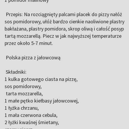
Przepis: Na rozciągnięty palcami placek do pizzy nałóż
sos pomidorowy, ułóż bardzo cienkie naoliwione plastry
bakłażana, plastry pomidora, skrop oliwą i całość posyp
tartą mozzarellą. Piecz w jak najwyższej temperaturze
przez około 5-7 minut.
Polska pizza z jałowcową
Składniki:
1 kulka gotowego ciasta na pizzę,
sos pomidorowy,
tarta mozzarella,
1 małe pętko kiełbasy jałowcowej,
1 łyżka chrzanu,
1 mała czerwona cebula,
2 łyżki kwaśnej śmietany,