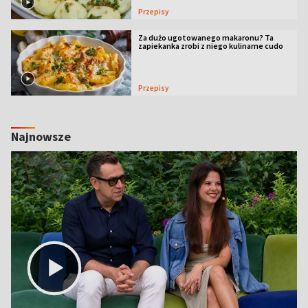
Przepisy
Za dużo ugotowanego makaronu? Ta
zapiekanka zrobi z niego kulinarne cudo
Przepisy
Najnowsze