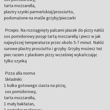
tarta mozzarella,
plastry szynki parmeńskiej/prosciutto,
podsmażone na maśle grzyby/pieczarki
Przepis: Na rozciągnięty palcami placek do pizzy nałóż
sos pomidorowy posyp tartą mozzarellą i piecz w jak
najwyższej temperaturze przez około 5-7 minut. Nałóż
surowe plastry prosciutto i grzyby. Grzyby możesz też
piec razem z plackiem pizzy wcześniej wykańczając
tylko szynką
Pizza alla norma
Składniki:
1 kulka gotowego ciasta na pizzę,
sos pomidorowy,
tarta mozzarella,
1 mały bakłażan,
1 pomidor malinowy