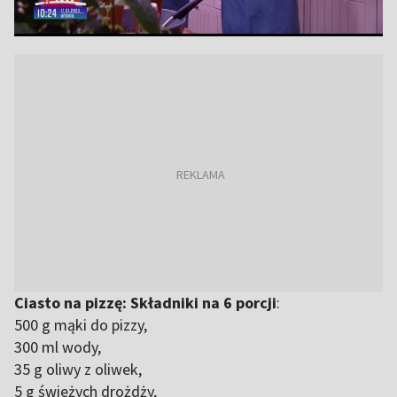
Ciasto na pizzę: Składniki na 6 porcji
:
500 g mąki do pizzy,
300 ml wody,
35 g oliwy z oliwek,
5 g świeżych drożdży,