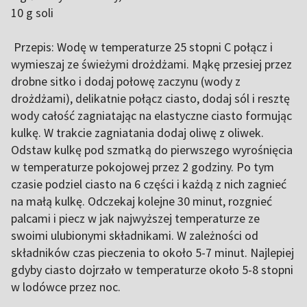
10 g soli
Przepis: Wodę w temperaturze 25 stopni C połącz i
wymieszaj ze świeżymi drożdżami. Mąkę przesiej przez
drobne sitko i dodaj połowę zaczynu (wody z
drożdżami), delikatnie połącz ciasto, dodaj sól i resztę
wody całość zagniatając na elastyczne ciasto formując
kulkę. W trakcie zagniatania dodaj oliwę z oliwek.
Odstaw kulkę pod szmatką do pierwszego wyrośnięcia
w temperaturze pokojowej przez 2 godziny. Po tym
czasie podziel ciasto na 6 części i każdą z nich zagnieć
na małą kulkę. Odczekaj kolejne 30 minut, rozgnieć
palcami i piecz w jak najwyższej temperaturze ze
swoimi ulubionymi składnikami. W zależności od
składników czas pieczenia to około 5-7 minut. Najlepiej
gdyby ciasto dojrzało w temperaturze około 5-8 stopni
w lodówce przez noc.