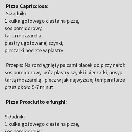
Pizza Capricciosa:
Składniki:
1 kulka gotowego ciasta na pizzę,
sos pomidorowy,
tarta mozzarella,
plastry ugotowanej szynki,
pieczarki pocięte w plastry
Przepis: Na rozciągnięty palcami placek do pizzy nałóż
sos pomidorowy, ułóż plastry szynki i pieczarki, posyp
tartą mozzarellą i piecz w jak najwyższej temperaturze
przez około 5-7 minut
Pizza Prosciutto e funghi:
Składniki:
1 kulka gotowego ciasta na pizzę,
sos pomidorowy,