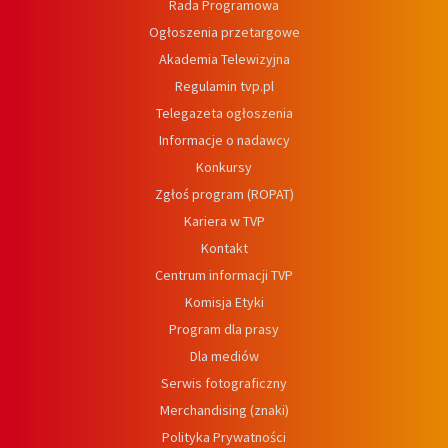
Rada Programowa
Ogłoszenia przetargowe
Akademia Telewizyjna
Regulamin tvp.pl
Telegazeta ogłoszenia
Informacje o nadawcy
Konkursy
Zgłoś program (ROPAT)
Kariera w TVP
Kontakt
Centrum informacji TVP
Komisja Etyki
Program dla prasy
Dla mediów
Serwis fotograficzny
Merchandising (znaki)
Polityka Prywatności