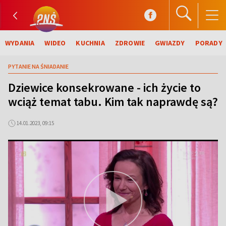
WYDANIA
WIDEO
KUCHNIA
ZDROWIE
GWIAZDY
PORADY
PYTANIE NA ŚNIADANIE
Dziewice konsekrowane - ich życie to
wciąż temat tabu. Kim tak naprawdę są?
14.01.2023, 09:15