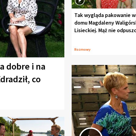
Tak wygląda pakowanie w
domu Magdaleny Waligórsk
Lisieckiej. Mąż nie odpusz
Rozmowy
a dobre i na
Zdradził, co