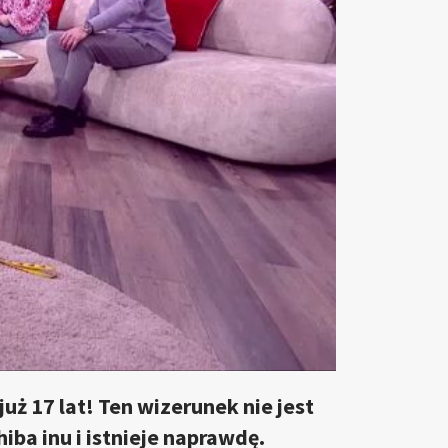
uż 17 lat! Ten wizerunek nie jest
iba inu i istnieje naprawdę.