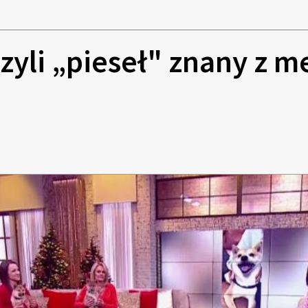
czyli „pieseł" znany z 