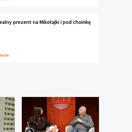
dealny prezent na Mikołajki i pod choinkę
danie