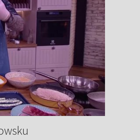
ijowsku