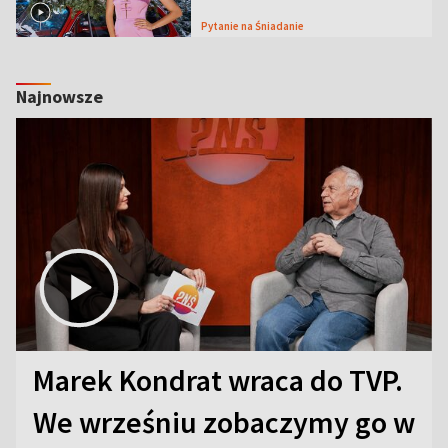
Pytanie na Śniadanie
Najnowsze
Marek Kondrat wraca do TVP.
We wrześniu zobaczymy go w