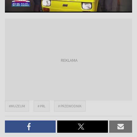
#MUZEUM
# PRL
# PRZEWODNIK