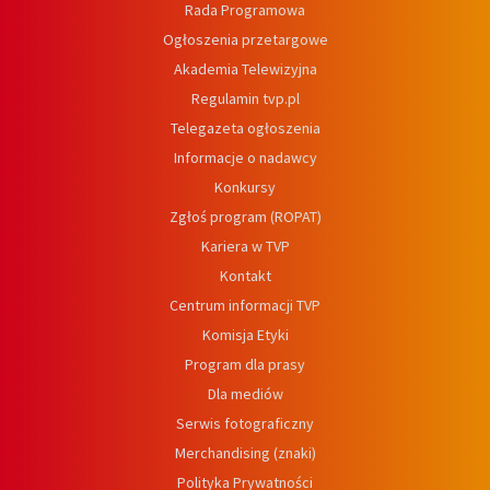
Rada Programowa
Ogłoszenia przetargowe
Akademia Telewizyjna
Regulamin tvp.pl
Telegazeta ogłoszenia
Informacje o nadawcy
Konkursy
Zgłoś program (ROPAT)
Kariera w TVP
Kontakt
Centrum informacji TVP
Komisja Etyki
Program dla prasy
Dla mediów
Serwis fotograficzny
Merchandising (znaki)
Polityka Prywatności