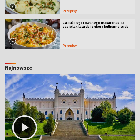
Przepisy
Za dużo ugotowanego makaronu? Ta
zapiekanka zrobi z niego kulinarne cudo
Przepisy
Najnowsze