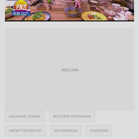
#ADA MARCZEWSKA
#KUCHNIA TROPIKALNA
#WYSPY TROPIKALNE
#DOMINIKANA
#ZANZIBAR