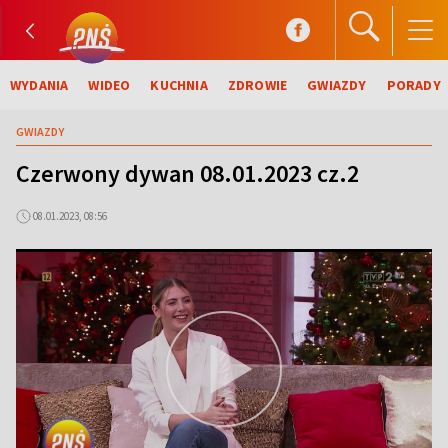
WYDANIA
WIDEO
KUCHNIA
ZDROWIE
GWIAZDY
PORADY
GWIAZDY
Czerwony dywan 08.01.2023 cz.2
08.01.2023, 08:56