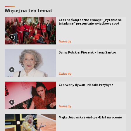
Więcej na ten temat
Czas na świąteczne emocje! „Pytanie na
śniadanie” prezentuje wyjątkowy spot
Gwiazdy
Dama Polskiej Piosenki - Irena Santor
Gwiazdy
Czerwony dywan - Natalia Przybysz
Gwiazdy
Majka Jeżowska świętuje 45 lat na scenie