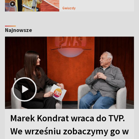
Gwiazdy
Najnowsze
Marek Kondrat wraca do TVP.
We wrześniu zobaczymy go w