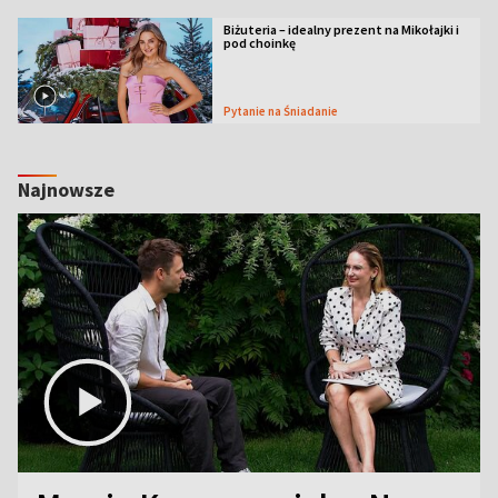
Biżuteria – idealny prezent na Mikołajki i
pod choinkę
Pytanie na Śniadanie
Najnowsze