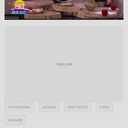
#STUDNIÓWKA
#SZKOŁA
#MATURZYŚCI
#CENA
#FINANSE