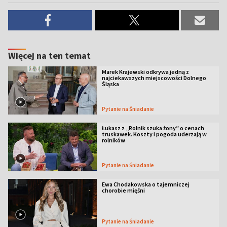
Więcej na ten temat
Marek Krajewski odkrywa jedną z
najciekawszych miejscowości Dolnego
Śląska
Pytanie na Śniadanie
Łukasz z „Rolnik szuka żony” o cenach
truskawek. Koszty i pogoda uderzają w
rolników
Pytanie na Śniadanie
Ewa Chodakowska o tajemniczej
chorobie mięśni
Pytanie na Śniadanie