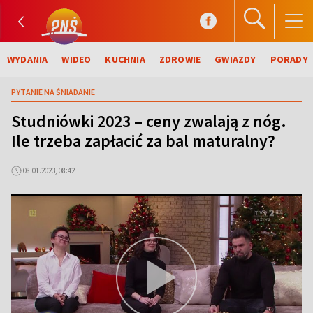
WYDANIA
WIDEO
KUCHNIA
ZDROWIE
GWIAZDY
PORADY
PYTANIE NA ŚNIADANIE
Studniówki 2023 – ceny zwalają z nóg.
Ile trzeba zapłacić za bal maturalny?
08.01.2023, 08:42