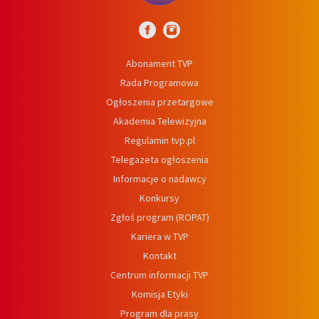
Abonament TVP
Rada Programowa
Ogłoszenia przetargowe
Akademia Telewizyjna
Regulamin tvp.pl
Telegazeta ogłoszenia
Informacje o nadawcy
Konkursy
Zgłoś program (ROPAT)
Kariera w TVP
Kontakt
Centrum informacji TVP
Komisja Etyki
Program dla prasy