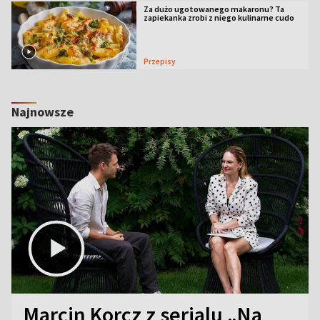
Za dużo ugotowanego makaronu? Ta
zapiekanka zrobi z niego kulinarne cudo
Przepisy
Najnowsze
Marcin Korcz z serialu „Na