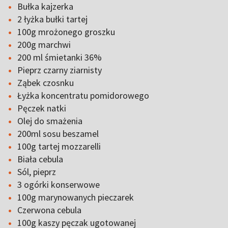
Bułka kajzerka
2 łyżka bułki tartej
100g mrożonego groszku
200g marchwi
200 ml śmietanki 36%
Pieprz czarny ziarnisty
Ząbek czosnku
Łyżka koncentratu pomidorowego
Pęczek natki
Olej do smażenia
200ml sosu beszamel
100g tartej mozzarelli
Biała cebula
Sól, pieprz
3 ogórki konserwowe
100g marynowanych pieczarek
Czerwona cebula
100g kaszy pęczak ugotowanej