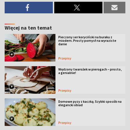
Więcej na ten temat
Pieczony ser koryciński na buraku z
miodem. Prosty pomysł na wyraziste
danie
Przepisy
Wędzony twarożek w pierogach – prosto,
a genialnie!
Przepisy
Domowe pyzy z kaczką. Szybki sposób na
elegancki obiad
Przepisy