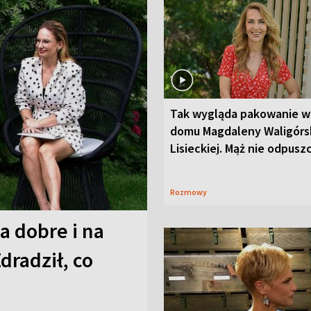
Tak wygląda pakowanie w
domu Magdaleny Waligórsk
Lisieckiej. Mąż nie odpusz
Rozmowy
a dobre i na
Zdradził, co