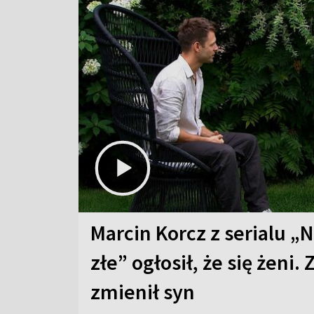
Marcin Korcz z serialu „N
złe” ogłosił, że się żeni. 
zmienił syn