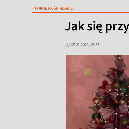
PYTANIE NA ŚNIADANIE
Jak się prz
05.01.2023, 05:55