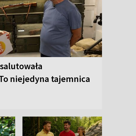
 salutowała
To niejedyna tajemnica