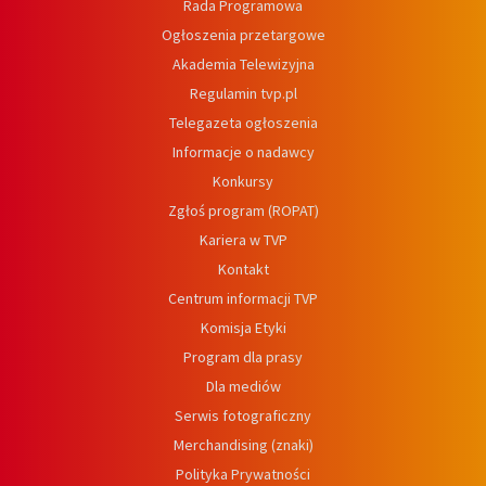
Rada Programowa
Ogłoszenia przetargowe
Akademia Telewizyjna
Regulamin tvp.pl
Telegazeta ogłoszenia
Informacje o nadawcy
Konkursy
Zgłoś program (ROPAT)
Kariera w TVP
Kontakt
Centrum informacji TVP
Komisja Etyki
Program dla prasy
Dla mediów
Serwis fotograficzny
Merchandising (znaki)
Polityka Prywatności