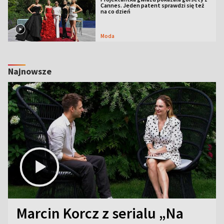
Cannes. Jeden patent sprawdzi się też
na co dzień
Moda
Najnowsze
Marcin Korcz z serialu „Na