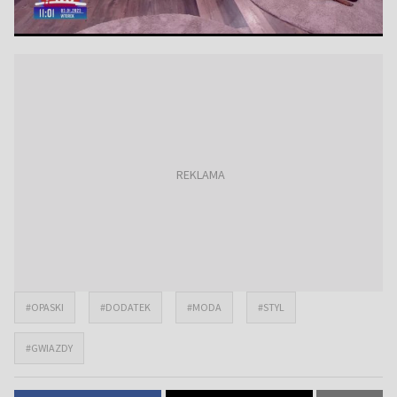
#OPASKI
#DODATEK
#MODA
#STYL
#GWIAZDY