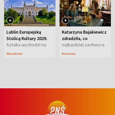
Lublin Europejską
Katarzyna Bujakiewicz
Stolicą Kultury 2029.
zdradziła, co
Sztuka wychodzi na
najbardziej zachwyca
ulice
ją w Lublinie
Aktualności
Rozmowy