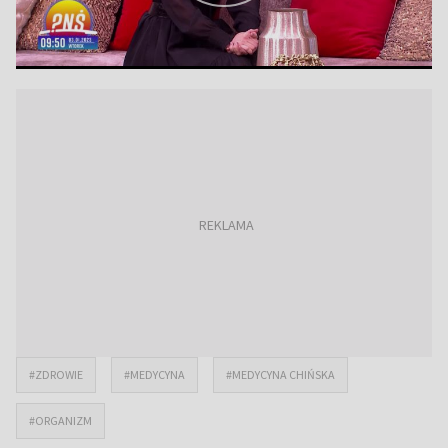
#ZDROWIE
#MEDYCYNA
#MEDYCYNA CHIŃSKA
#ORGANIZM