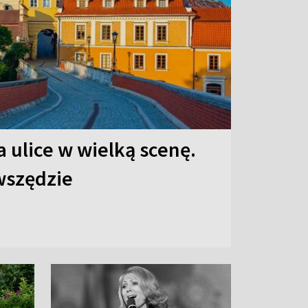
 ulice w wielką scenę.
 wszędzie