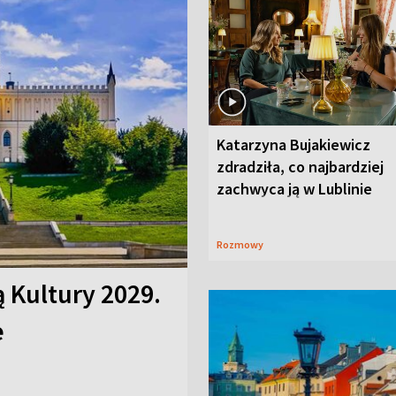
Katarzyna Bujakiewicz
zdradziła, co najbardziej
zachwyca ją w Lublinie
Rozmowy
ą Kultury 2029.
e