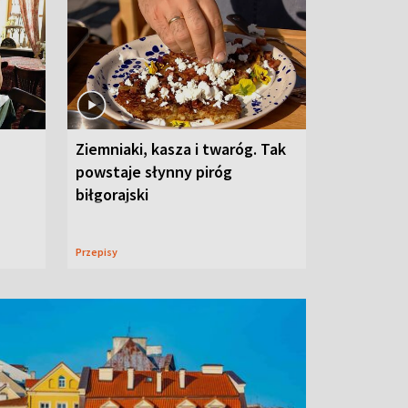
Ziemniaki, kasza i twaróg. Tak
powstaje słynny piróg
biłgorajski
Przepisy