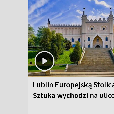
Lublin Europejską Stolic
Sztuka wychodzi na ulic