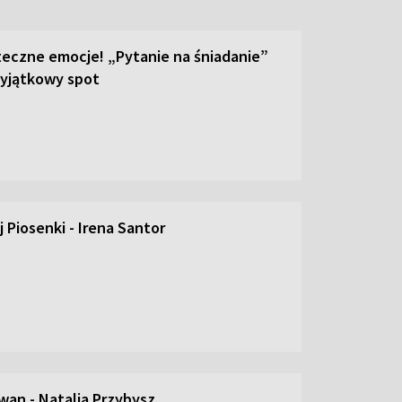
teczne emocje! „Pytanie na śniadanie”
yjątkowy spot
 Piosenki - Irena Santor
an - Natalia Przybysz