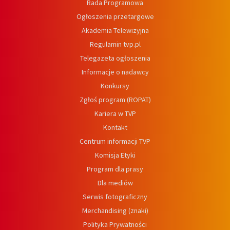
Rada Programowa
Ogłoszenia przetargowe
Akademia Telewizyjna
Regulamin tvp.pl
Telegazeta ogłoszenia
Informacje o nadawcy
Konkursy
Zgłoś program (ROPAT)
Kariera w TVP
Kontakt
Centrum informacji TVP
Komisja Etyki
Program dla prasy
Dla mediów
Serwis fotograficzny
Merchandising (znaki)
Polityka Prywatności