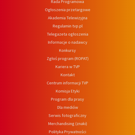
Rada Programowa
Ogłoszenia przetargowe
Akademia Telewizyjna
Regulamin tvp.pl
Telegazeta ogłoszenia
Informacje o nadawcy
Konkursy
Zgłoś program (ROPAT)
Kariera w TVP
Kontakt
Centrum informacji TVP
Komisja Etyki
Program dla prasy
Dla mediów
Serwis fotograficzny
Merchandising (znaki)
Polityka Prywatności