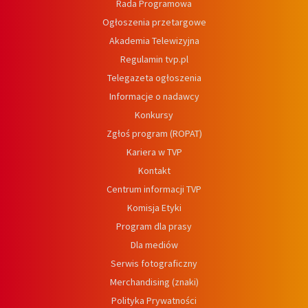
Rada Programowa
Ogłoszenia przetargowe
Akademia Telewizyjna
Regulamin tvp.pl
Telegazeta ogłoszenia
Informacje o nadawcy
Konkursy
Zgłoś program (ROPAT)
Kariera w TVP
Kontakt
Centrum informacji TVP
Komisja Etyki
Program dla prasy
Dla mediów
Serwis fotograficzny
Merchandising (znaki)
Polityka Prywatności