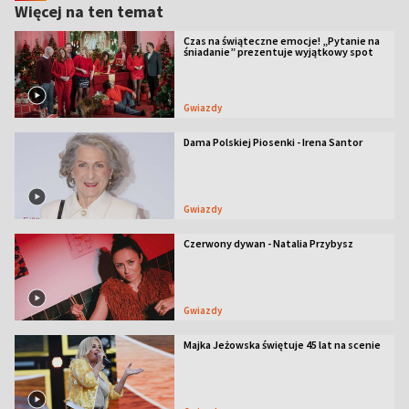
Więcej na ten temat
Czas na świąteczne emocje! „Pytanie na
śniadanie” prezentuje wyjątkowy spot
Gwiazdy
Dama Polskiej Piosenki - Irena Santor
Gwiazdy
Czerwony dywan - Natalia Przybysz
Gwiazdy
Majka Jeżowska świętuje 45 lat na scenie