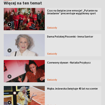
Więcej na ten temat
Czas na świąteczne emocje! „Pytanie na
śniadanie” prezentuje wyjątkowy spot
Gwiazdy
Dama Polskiej Piosenki - Irena Santor
Gwiazdy
Czerwony dywan - Natalia Przybysz
Gwiazdy
Majka Jeżowska świętuje 45 lat na scenie