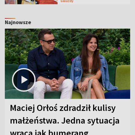
Gwiazdy
Najnowsze
Maciej Orłoś zdradził kulisy
małżeństwa. Jedna sytuacja
wraca jak bumerang