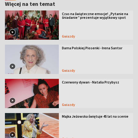
Więcej na ten temat
Czas na świąteczne emocje! „Pytanie na
śniadanie” prezentuje wyjątkowy spot
Gwiazdy
Dama Polskiej Piosenki - Irena Santor
Gwiazdy
Czerwony dywan - Natalia Przybysz
Gwiazdy
Majka Jeżowska świętuje 45 lat na scenie