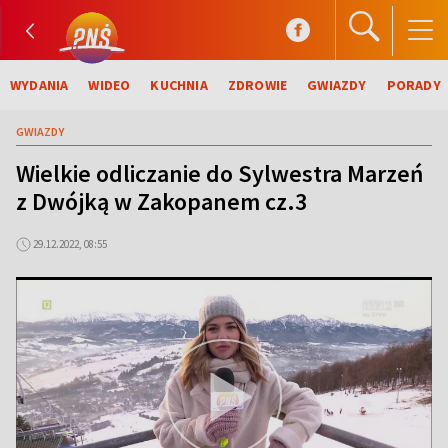
WYDANIA
WIDEO
KUCHNIA
ZDROWIE
GWIAZDY
PORADY
GWIAZDY
Wielkie odliczanie do Sylwestra Marzeń
z Dwójką w Zakopanem cz.3
29.12.2022, 08:55