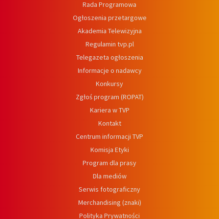
Rada Programowa
Ogłoszenia przetargowe
Akademia Telewizyjna
Regulamin tvp.pl
Telegazeta ogłoszenia
Informacje o nadawcy
Konkursy
Zgłoś program (ROPAT)
Kariera w TVP
Kontakt
Centrum informacji TVP
Komisja Etyki
Program dla prasy
Dla mediów
Serwis fotograficzny
Merchandising (znaki)
Polityka Prywatności