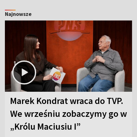
Najnowsze
Marek Kondrat wraca do TVP.
We wrześniu zobaczymy go w
„Królu Maciusiu I”