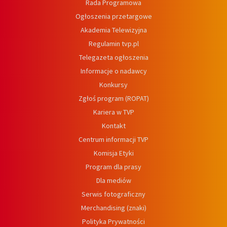
Rada Programowa
Ogłoszenia przetargowe
Akademia Telewizyjna
Regulamin tvp.pl
Telegazeta ogłoszenia
Informacje o nadawcy
Konkursy
Zgłoś program (ROPAT)
Kariera w TVP
Kontakt
Centrum informacji TVP
Komisja Etyki
Program dla prasy
Dla mediów
Serwis fotograficzny
Merchandising (znaki)
Polityka Prywatności