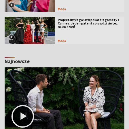
Moda
Projektantka gwiazd pokazała gorsety z
Cannes. Jeden patent sprawdzi się też
na co dzień
Moda
Najnowsze