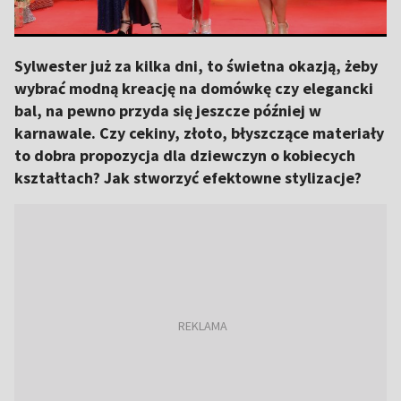
Sylwester już za kilka dni, to świetna okazją, żeby
wybrać modną kreację na domówkę czy elegancki
bal, na pewno przyda się jeszcze później w
karnawale. Czy cekiny, złoto, błyszczące materiały
to dobra propozycja dla dziewczyn o kobiecych
kształtach? Jak stworzyć efektowne stylizacje?