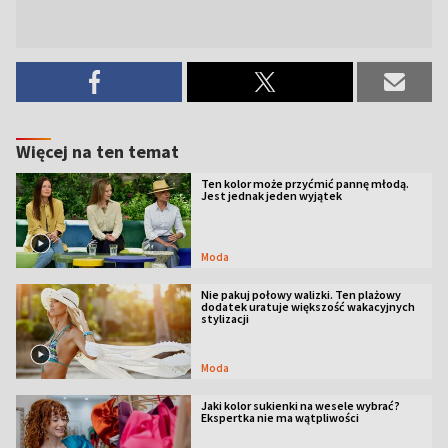
Więcej na ten temat
Ten kolor może przyćmić pannę młodą.
Jest jednak jeden wyjątek
Moda
Nie pakuj połowy walizki. Ten plażowy
dodatek uratuje większość wakacyjnych
stylizacji
Moda
Jaki kolor sukienki na wesele wybrać?
Ekspertka nie ma wątpliwości