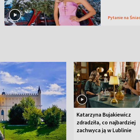
Pytanie na Śnia
Katarzyna Bujakiewicz
zdradziła, co najbardziej
zachwyca ją w Lublinie