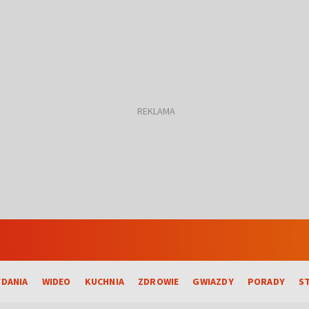
DANIA
WIDEO
KUCHNIA
ZDROWIE
GWIAZDY
PORADY
S