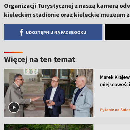
Organizacji Turystycznej z naszą kamerą odwi
kieleckim stadionie oraz kieleckie muzeum 
UDOSTĘPNIJ NA FACEBOOKU
Więcej na ten temat
Marek Krajew
miejscowości
Pytanie na Śnia