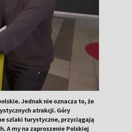
olskie. Jednak nie oznacza to, że
stycznych atrakcji. Góry
ne szlaki turystyczne, przyciągają
h. A my na zaproszenie Polskiej