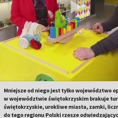
Mniejsze od niego jest tylko województwo op
w województwie świętokrzyskim brakuje tury
świętokrzyskie, urokliwe miasta, zamki, licz
do tego regionu Polski rzesze odwiedzającyc