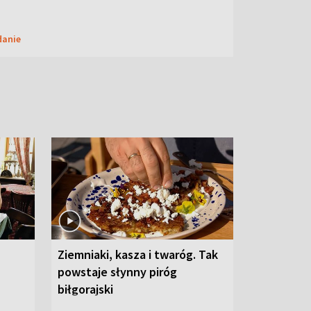
danie
Ziemniaki, kasza i twaróg. Tak
powstaje słynny piróg
biłgorajski