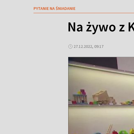
PYTANIE NA ŚNIADANIE
Na żywo z K
27.12.2022, 09:17