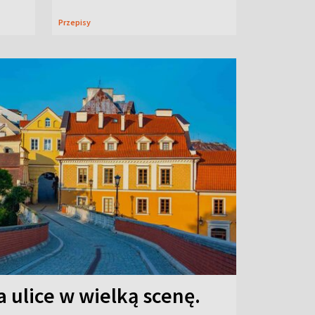
Przepisy
 ulice w wielką scenę.