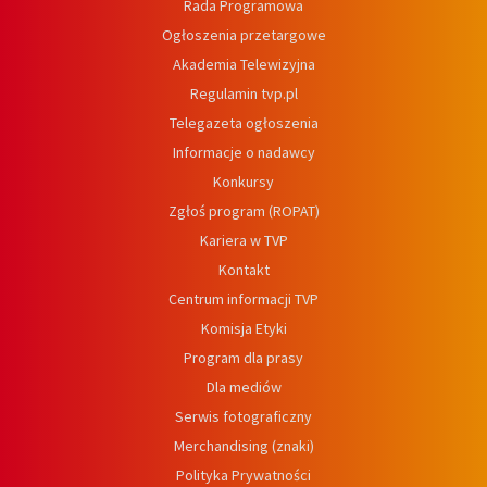
Rada Programowa
Ogłoszenia przetargowe
Akademia Telewizyjna
Regulamin tvp.pl
Telegazeta ogłoszenia
Informacje o nadawcy
Konkursy
Zgłoś program (ROPAT)
Kariera w TVP
Kontakt
Centrum informacji TVP
Komisja Etyki
Program dla prasy
Dla mediów
Serwis fotograficzny
Merchandising (znaki)
Polityka Prywatności