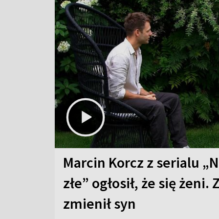
Marcin Korcz z serialu „N
złe” ogłosił, że się żeni. 
zmienił syn