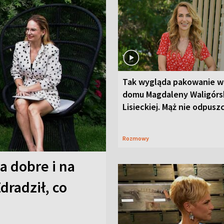
Tak wygląda pakowanie w
domu Magdaleny Waligórsk
Lisieckiej. Mąż nie odpusz
Rozmowy
a dobre i na
Zdradził, co