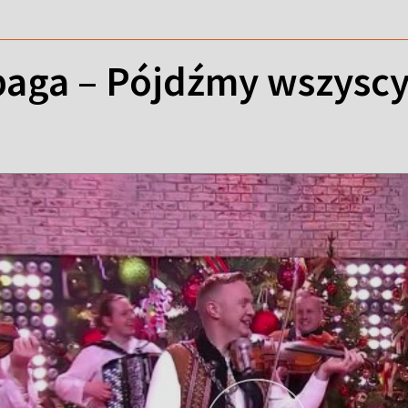
paga – Pójdźmy wszyscy 