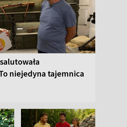
 salutowała
To niejedyna tajemnica